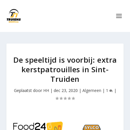
De speeltijd is voorbij: extra
kerstpatrouilles in Sint-
Truiden
Geplaatst door
HH
|
dec 23, 2020
|
Algemeen
|
1
|