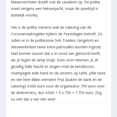
Maasmechelen draaft ook de cavalerie op. De politie
voert nergens een heksenjacht, maar de speeltijd is
duidelijk voorbij.
Het is de politie menens wat de naleving van de
Coronamaatregelen tijdens de Feestdagen betreft. Zo
zullen er in de politiezone Sint-Truiden, Gingelom en
Nieuwerkerken twee extra patrouilles worden ingezet.
Niet komen zeuren dat u er nooit van gehoord heeft,
als je tegen de lamp loopt. Even voor rekenen: je zit
gezellig Stille Nacht te zingen rond de kerstboom,
champagne inde hand en de oesters op tafel, jullie twee
en vier heel dikke vrienden! Prijs (buiten de dank en de
catering) 4.000 euro voor de organisator 750 euro voor
de deelnemers, dus 4.000 + 5 x 750 = 7.750 euro. Zeg
nu niet dat u van niks wist!