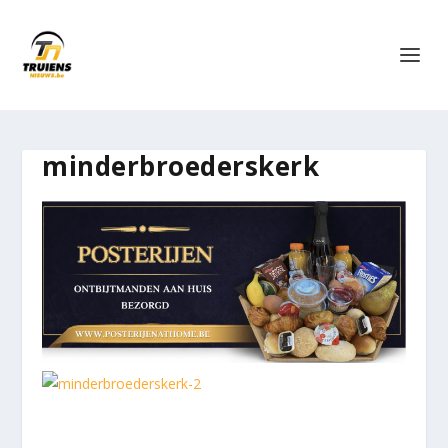
minderbroederskerk