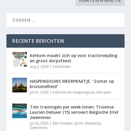
RECENTE BERICHTEN
Kerkom maakt zich op voor tractorwijding
en groot dorpsfeest
aug 2, 2026
|
Activiteiten
HASPENGOUWS WEERPRAATJE. “Zomer op
kruissnelheid”
jul 31, 2026
|
Advertorial
,
Haspengouw
,
Het weer
Tien trainingen per week lonen: Truiense
Laurien Delsaer (15) verovert Belgische titel
zwemmen
jul 30, 2026
|
Sint-Truiden
,
Sport
,
Wedstrijd
,
Zwemmen