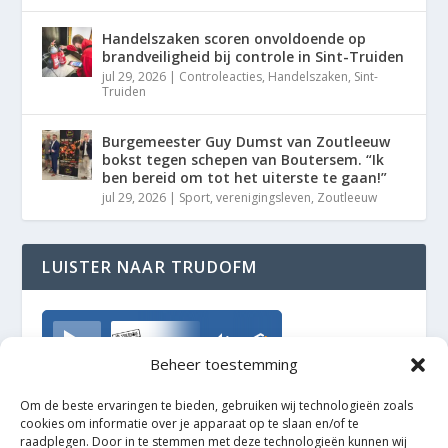
Handelszaken scoren onvoldoende op
brandveiligheid bij controle in Sint-Truiden
jul 29, 2026
|
Controleacties
,
Handelszaken
,
Sint-
Truiden
Burgemeester Guy Dumst van Zoutleeuw
bokst tegen schepen van Boutersem. “Ik
ben bereid om tot het uiterste te gaan!”
jul 29, 2026
|
Sport
,
verenigingsleven
,
Zoutleeuw
LUISTER NAAR TRUDOFM
TrudoFM
Beheer toestemming
Om de beste ervaringen te bieden, gebruiken wij technologieën zoals
cookies om informatie over je apparaat op te slaan en/of te
raadplegen. Door in te stemmen met deze technologieën kunnen wij