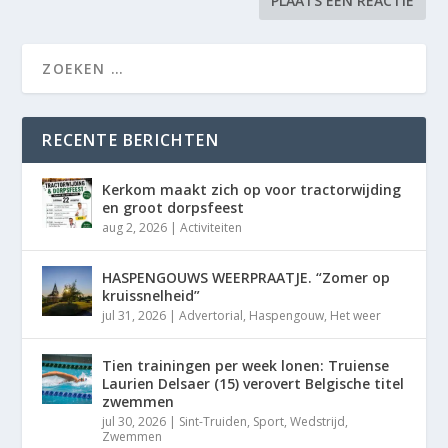
RECENTE BERICHTEN
Kerkom maakt zich op voor tractorwijding
en groot dorpsfeest
aug 2, 2026
|
Activiteiten
HASPENGOUWS WEERPRAATJE. “Zomer op
kruissnelheid”
jul 31, 2026
|
Advertorial
,
Haspengouw
,
Het weer
Tien trainingen per week lonen: Truiense
Laurien Delsaer (15) verovert Belgische titel
zwemmen
jul 30, 2026
|
Sint-Truiden
,
Sport
,
Wedstrijd
,
Zwemmen