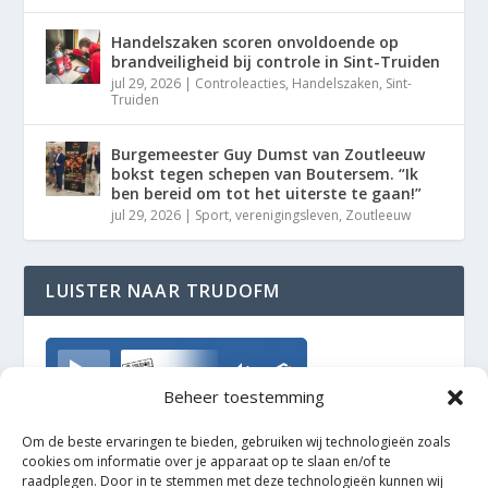
Handelszaken scoren onvoldoende op
brandveiligheid bij controle in Sint-Truiden
jul 29, 2026
|
Controleacties
,
Handelszaken
,
Sint-
Truiden
Burgemeester Guy Dumst van Zoutleeuw
bokst tegen schepen van Boutersem. “Ik
ben bereid om tot het uiterste te gaan!”
jul 29, 2026
|
Sport
,
verenigingsleven
,
Zoutleeuw
LUISTER NAAR TRUDOFM
TrudoFM
Beheer toestemming
Om de beste ervaringen te bieden, gebruiken wij technologieën zoals
cookies om informatie over je apparaat op te slaan en/of te
raadplegen. Door in te stemmen met deze technologieën kunnen wij