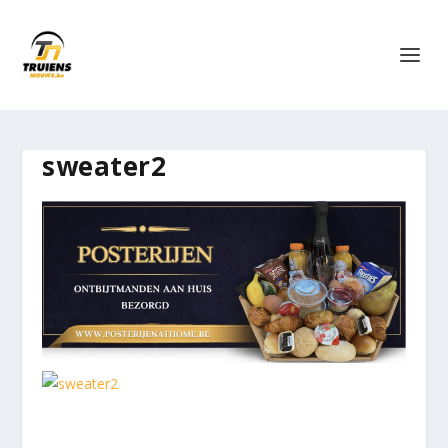
sweater2