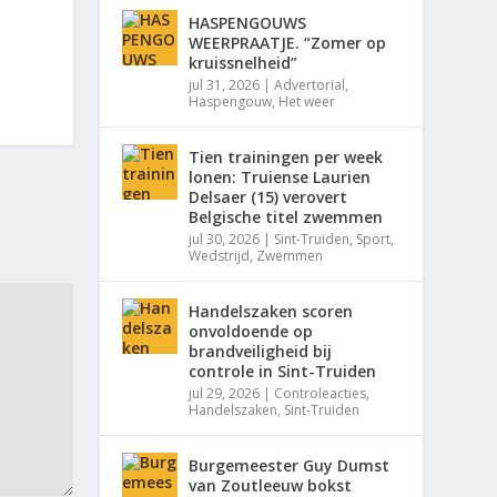
HASPENGOUWS
WEERPRAATJE. “Zomer op
kruissnelheid”
jul 31, 2026
|
Advertorial
,
Haspengouw
,
Het weer
Tien trainingen per week
lonen: Truiense Laurien
Delsaer (15) verovert
Belgische titel zwemmen
jul 30, 2026
|
Sint-Truiden
,
Sport
,
Wedstrijd
,
Zwemmen
Handelszaken scoren
onvoldoende op
brandveiligheid bij
controle in Sint-Truiden
jul 29, 2026
|
Controleacties
,
Handelszaken
,
Sint-Truiden
Burgemeester Guy Dumst
van Zoutleeuw bokst