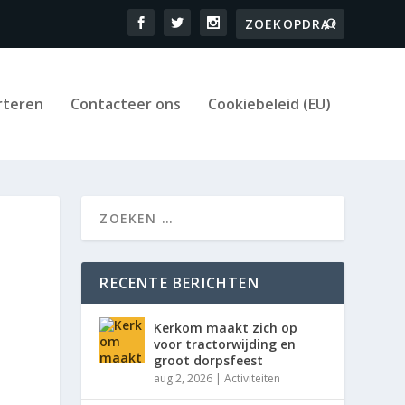
rteren
Contacteer ons
Cookiebeleid (EU)
RECENTE BERICHTEN
Kerkom maakt zich op
voor tractorwijding en
groot dorpsfeest
aug 2, 2026
|
Activiteiten