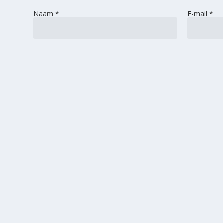
Naam
*
E-mail
*