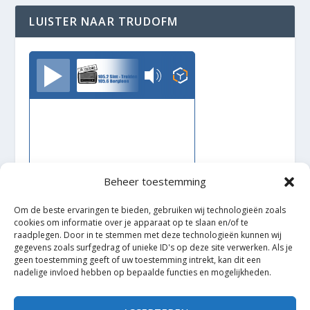
LUISTER NAAR TRUDOFM
TrudoFM
Beheer toestemming
Om de beste ervaringen te bieden, gebruiken wij technologieën zoals
cookies om informatie over je apparaat op te slaan en/of te
raadplegen. Door in te stemmen met deze technologieën kunnen wij
gegevens zoals surfgedrag of unieke ID's op deze site verwerken. Als je
geen toestemming geeft of uw toestemming intrekt, kan dit een
nadelige invloed hebben op bepaalde functies en mogelijkheden.
Ontworpen door
| Mogelijk gemaakt door
Elegant Themes
WordPress