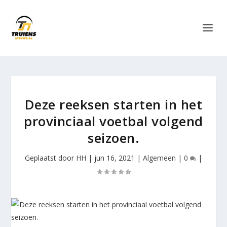
Deze reeksen starten in het
provinciaal voetbal volgend
seizoen.
Geplaatst door
HH
|
jun 16, 2021
|
Algemeen
|
0
|