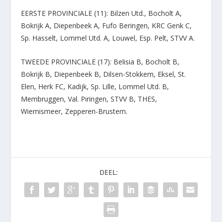
EERSTE PROVINCIALE (11): Bilzen Utd., Bocholt A,
Bokrijk A, Diepenbeek A, Fufo Beringen, KRC Genk C,
Sp. Hasselt, Lommel Utd. A, Louwel, Esp. Pelt, STVV A.
TWEEDE PROVINCIALE (17): Belisia B, Bocholt B,
Bokrijk B, Diepenbeek B, Dilsen-Stokkem, Eksel, St.
Elen, Herk FC, Kadijk, Sp. Lille, Lommel Utd. B,
Membruggen, Val. Piringen, STVV B, THES,
Wiemismeer, Zepperen-Brustem.
DEEL: