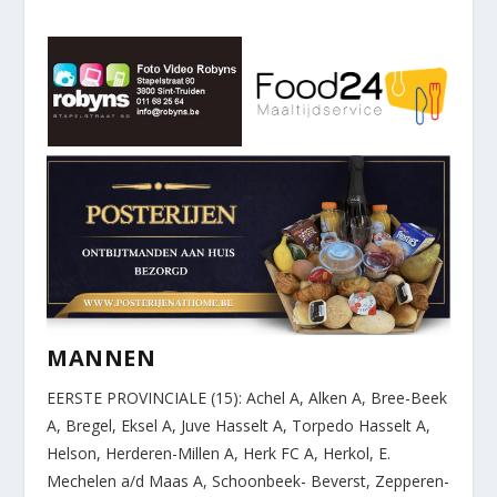
MANNEN
EERSTE PROVINCIALE (15): Achel A, Alken A, Bree-Beek
A, Bregel, Eksel A, Juve Hasselt A, Torpedo Hasselt A,
Helson, Herderen-Millen A, Herk FC A, Herkol, E.
Mechelen a/d Maas A, Schoonbeek- Beverst, Zepperen-