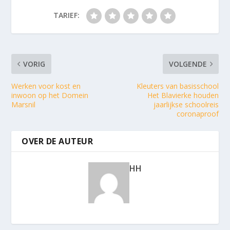
TARIEF:
VORIG
VOLGENDE
Werken voor kost en
Kleuters van basisschool
inwoon op het Domein
Het Blavierke houden
Marsnil
jaarlijkse schoolreis
coronaproof
OVER DE AUTEUR
HH