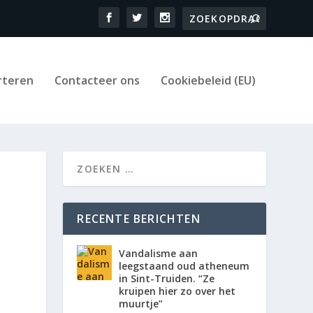
rteren
Contacteer ons
Cookiebeleid (EU)
RECENTE BERICHTEN
Vandalisme aan
leegstaand oud atheneum
in Sint-Truiden. “Ze
kruipen hier zo over het
muurtje”