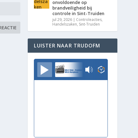
onvoldoende op
brandveiligheid bij
controle in Sint-Truiden
jul 29, 2026
|
Controleacties
,
Handelszaken
,
Sint-Truiden
LUISTER NAAR TRUDOFM
TrudoFM