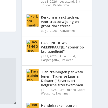
aug 3, 2026
|
Leegstand
,
Sint-
Truiden
,
Vandalisme
Kerkom maakt zich op
voor tractorwijding en
groot dorpsfeest
aug 2, 2026
|
Activiteiten
HASPENGOUWS
WEERPRAATJE. “Zomer op
kruissnelheid”
jul 31, 2026
|
Advertorial
,
Haspengouw
,
Het weer
Tien trainingen per week
lonen: Truiense Laurien
Delsaer (15) verovert
Belgische titel zwemmen
jul 30, 2026
|
Sint-Truiden
,
Sport
,
Wedstrijd
,
Zwemmen
Handelszaken scoren