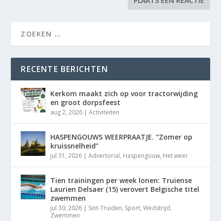
RECENTE BERICHTEN
Kerkom maakt zich op voor tractorwijding
en groot dorpsfeest
aug 2, 2026
|
Activiteiten
HASPENGOUWS WEERPRAATJE. “Zomer op
kruissnelheid”
jul 31, 2026
|
Advertorial
,
Haspengouw
,
Het weer
Tien trainingen per week lonen: Truiense
Laurien Delsaer (15) verovert Belgische titel
zwemmen
jul 30, 2026
|
Sint-Truiden
,
Sport
,
Wedstrijd
,
Zwemmen