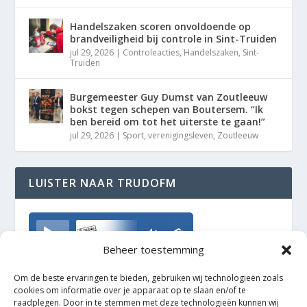
Handelszaken scoren onvoldoende op
brandveiligheid bij controle in Sint-Truiden
jul 29, 2026
|
Controleacties
,
Handelszaken
,
Sint-
Truiden
Burgemeester Guy Dumst van Zoutleeuw
bokst tegen schepen van Boutersem. “Ik
ben bereid om tot het uiterste te gaan!”
jul 29, 2026
|
Sport
,
verenigingsleven
,
Zoutleeuw
LUISTER NAAR TRUDOFM
TrudoFM
Beheer toestemming
Om de beste ervaringen te bieden, gebruiken wij technologieën zoals
cookies om informatie over je apparaat op te slaan en/of te
raadplegen. Door in te stemmen met deze technologieën kunnen wij