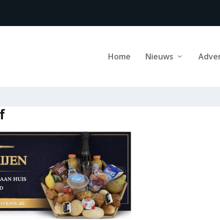
Home
Nieuws
Adve
f