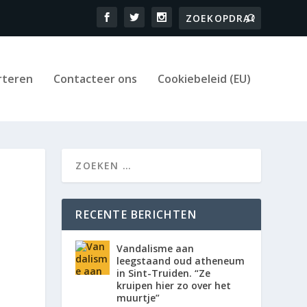
rteren
Contacteer ons
Cookiebeleid (EU)
RECENTE BERICHTEN
Vandalisme aan
leegstaand oud atheneum
in Sint-Truiden. “Ze
kruipen hier zo over het
muurtje”