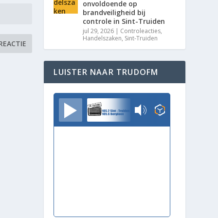
onvoldoende op
brandveiligheid bij
controle in Sint-Truiden
jul 29, 2026
|
Controleacties
,
Handelszaken
,
Sint-Truiden
LUISTER NAAR TRUDOFM
TrudoFM