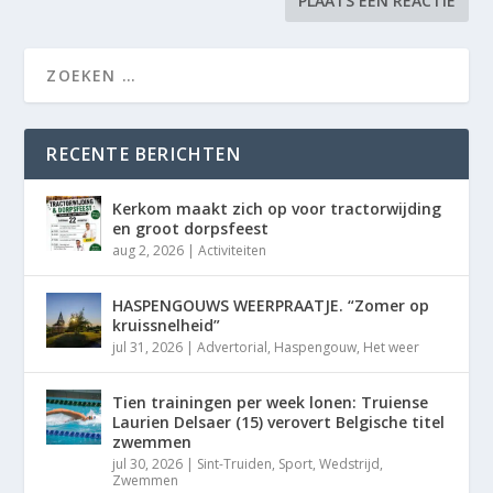
RECENTE BERICHTEN
Kerkom maakt zich op voor tractorwijding
en groot dorpsfeest
aug 2, 2026
|
Activiteiten
HASPENGOUWS WEERPRAATJE. “Zomer op
kruissnelheid”
jul 31, 2026
|
Advertorial
,
Haspengouw
,
Het weer
Tien trainingen per week lonen: Truiense
Laurien Delsaer (15) verovert Belgische titel
zwemmen
jul 30, 2026
|
Sint-Truiden
,
Sport
,
Wedstrijd
,
Zwemmen