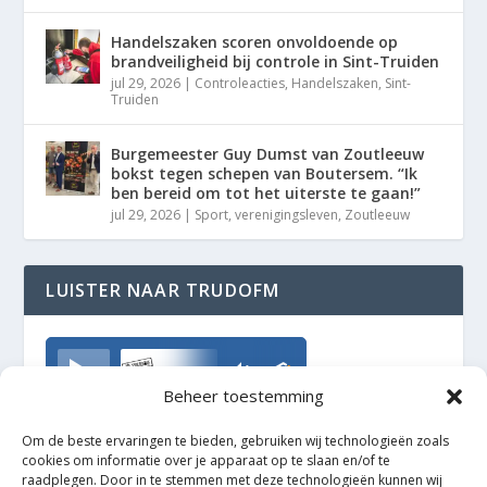
Handelszaken scoren onvoldoende op
brandveiligheid bij controle in Sint-Truiden
jul 29, 2026
|
Controleacties
,
Handelszaken
,
Sint-
Truiden
Burgemeester Guy Dumst van Zoutleeuw
bokst tegen schepen van Boutersem. “Ik
ben bereid om tot het uiterste te gaan!”
jul 29, 2026
|
Sport
,
verenigingsleven
,
Zoutleeuw
LUISTER NAAR TRUDOFM
TrudoFM
Beheer toestemming
Om de beste ervaringen te bieden, gebruiken wij technologieën zoals
cookies om informatie over je apparaat op te slaan en/of te
raadplegen. Door in te stemmen met deze technologieën kunnen wij