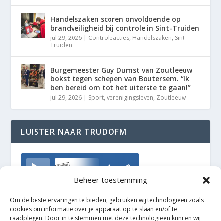
Handelszaken scoren onvoldoende op
brandveiligheid bij controle in Sint-Truiden
jul 29, 2026
|
Controleacties
,
Handelszaken
,
Sint-
Truiden
Burgemeester Guy Dumst van Zoutleeuw
bokst tegen schepen van Boutersem. “Ik
ben bereid om tot het uiterste te gaan!”
jul 29, 2026
|
Sport
,
verenigingsleven
,
Zoutleeuw
LUISTER NAAR TRUDOFM
TrudoFM
Beheer toestemming
Om de beste ervaringen te bieden, gebruiken wij technologieën zoals
cookies om informatie over je apparaat op te slaan en/of te
raadplegen. Door in te stemmen met deze technologieën kunnen wij