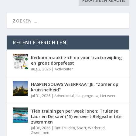
RECENTE BERICHTEN
Kerkom maakt zich op voor tractorwijding
en groot dorpsfeest
aug 2, 2026
|
Activiteiten
HASPENGOUWS WEERPRAATJE. “Zomer op
kruissnelheid”
jul 31, 2026
|
Advertorial
,
Haspengouw
,
Het weer
Tien trainingen per week lonen: Truiense
Laurien Delsaer (15) verovert Belgische titel
zwemmen
jul 30, 2026
|
Sint-Truiden
,
Sport
,
Wedstrijd
,
Zwemmen