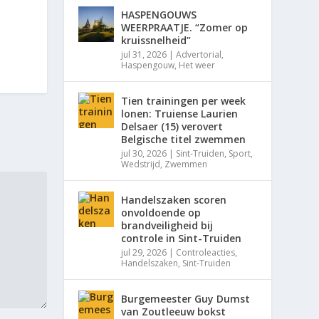
HASPENGOUWS
WEERPRAATJE. “Zomer op
kruissnelheid”
jul 31, 2026
|
Advertorial
,
Haspengouw
,
Het weer
Tien trainingen per week
lonen: Truiense Laurien
Delsaer (15) verovert
Belgische titel zwemmen
jul 30, 2026
|
Sint-Truiden
,
Sport
,
Wedstrijd
,
Zwemmen
Handelszaken scoren
onvoldoende op
brandveiligheid bij
controle in Sint-Truiden
jul 29, 2026
|
Controleacties
,
Handelszaken
,
Sint-Truiden
Burgemeester Guy Dumst
van Zoutleeuw bokst