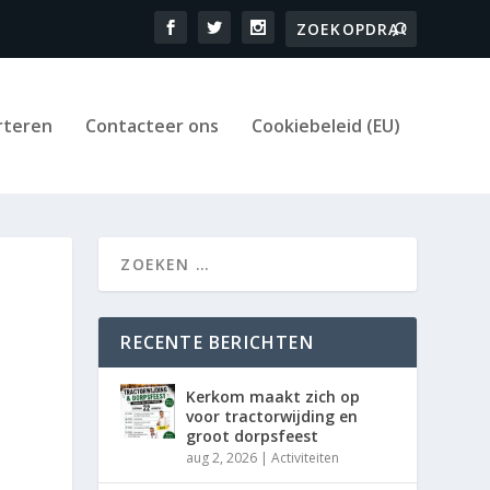
rteren
Contacteer ons
Cookiebeleid (EU)
RECENTE BERICHTEN
Kerkom maakt zich op
voor tractorwijding en
groot dorpsfeest
aug 2, 2026
|
Activiteiten