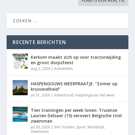
RECENTE BERICHTEN
Kerkom maakt zich op voor tractorwijding
en groot dorpsfeest
aug 2, 2026
|
Activiteiten
HASPENGOUWS WEERPRAATJE. “Zomer op
kruissnelheid”
jul 31, 2026
|
Advertorial
,
Haspengouw
,
Het weer
Tien trainingen per week lonen: Truiense
Laurien Delsaer (15) verovert Belgische titel
zwemmen
jul 30, 2026
|
Sint-Truiden
,
Sport
,
Wedstrijd
,
Zwemmen