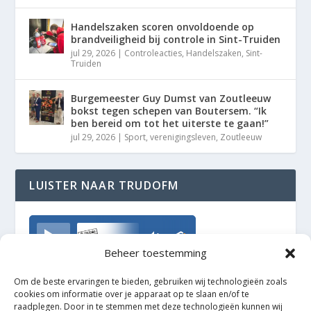
Handelszaken scoren onvoldoende op
brandveiligheid bij controle in Sint-Truiden
jul 29, 2026
|
Controleacties
,
Handelszaken
,
Sint-
Truiden
Burgemeester Guy Dumst van Zoutleeuw
bokst tegen schepen van Boutersem. “Ik
ben bereid om tot het uiterste te gaan!”
jul 29, 2026
|
Sport
,
verenigingsleven
,
Zoutleeuw
LUISTER NAAR TRUDOFM
TrudoFM
Beheer toestemming
Om de beste ervaringen te bieden, gebruiken wij technologieën zoals
cookies om informatie over je apparaat op te slaan en/of te
raadplegen. Door in te stemmen met deze technologieën kunnen wij