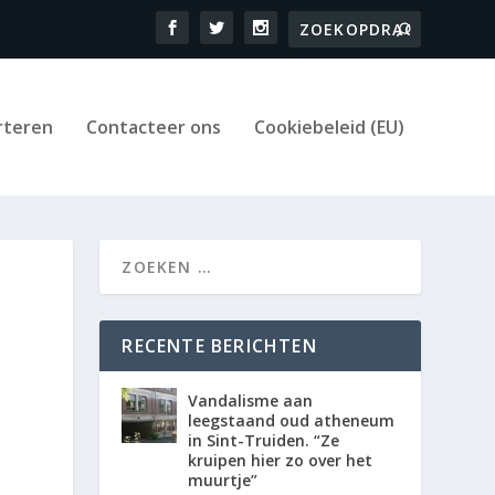
rteren
Contacteer ons
Cookiebeleid (EU)
RECENTE BERICHTEN
Vandalisme aan
leegstaand oud atheneum
in Sint-Truiden. “Ze
kruipen hier zo over het
muurtje”