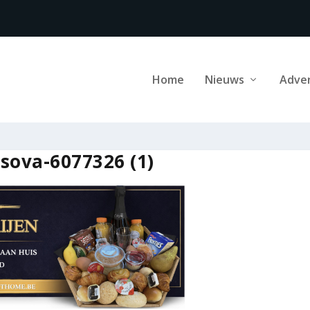
Home
Nieuws
Adve
sova-6077326 (1)