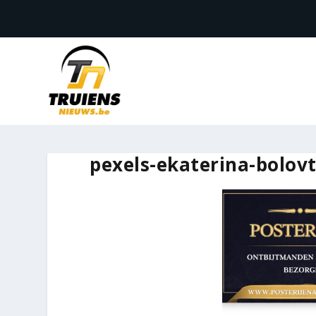
pexels-ekaterina-bolovt