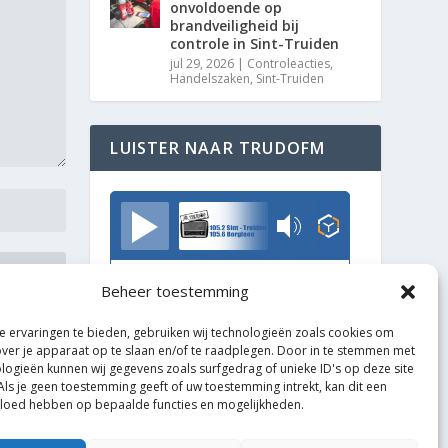
onvoldoende op
brandveiligheid bij
controle in Sint-Truiden
jul 29, 2026
|
Controleacties
,
Handelszaken
,
Sint-Truiden
LUISTER NAAR TRUDOFM
TrudoFM
Beheer toestemming
 ervaringen te bieden, gebruiken wij technologieën zoals cookies om
over je apparaat op te slaan en/of te raadplegen. Door in te stemmen met
logieën kunnen wij gegevens zoals surfgedrag of unieke ID's op deze site
Als je geen toestemming geeft of uw toestemming intrekt, kan dit een
vloed hebben op bepaalde functies en mogelijkheden.