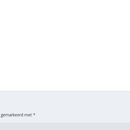
jn gemarkeerd met
*