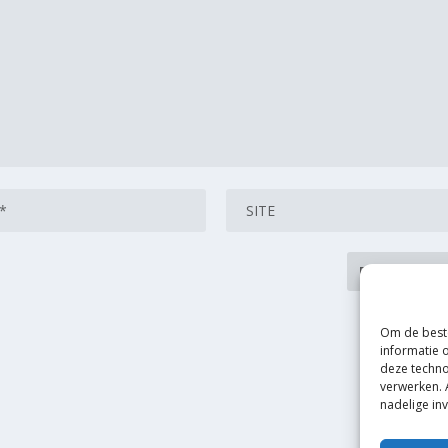
Om de beste
informatie 
deze techno
verwerken. 
nadelige in