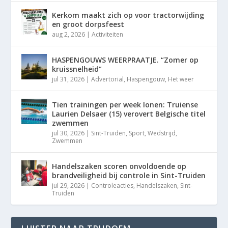
Kerkom maakt zich op voor tractorwijding
en groot dorpsfeest
aug 2, 2026
|
Activiteiten
HASPENGOUWS WEERPRAATJE. “Zomer op
kruissnelheid”
jul 31, 2026
|
Advertorial
,
Haspengouw
,
Het weer
Tien trainingen per week lonen: Truiense
Laurien Delsaer (15) verovert Belgische titel
zwemmen
jul 30, 2026
|
Sint-Truiden
,
Sport
,
Wedstrijd
,
Zwemmen
Handelszaken scoren onvoldoende op
brandveiligheid bij controle in Sint-Truiden
jul 29, 2026
|
Controleacties
,
Handelszaken
,
Sint-
Truiden