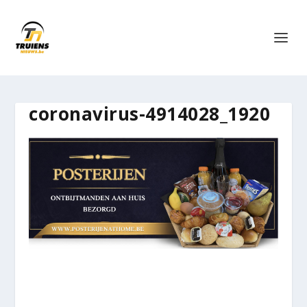
coronavirus-4914028_1920