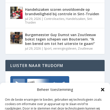
Handelszaken scoren onvoldoende op
brandveiligheid bij controle in Sint-Truiden
jul 29, 2026
|
Controleacties
,
Handelszaken
,
Sint-
Truiden
Burgemeester Guy Dumst van Zoutleeuw
bokst tegen schepen van Boutersem. “Ik
ben bereid om tot het uiterste te gaan!”
jul 29, 2026
|
Sport
,
verenigingsleven
,
Zoutleeuw
LUISTER NAAR TRUDOFM
TrudoFM
Beheer toestemming
Om de beste ervaringen te bieden, gebruiken wij technologieën zoals
cookies om informatie over je apparaat op te slaan en/of te
raadplegen. Door in te stemmen met deze technologieën kunnen wij