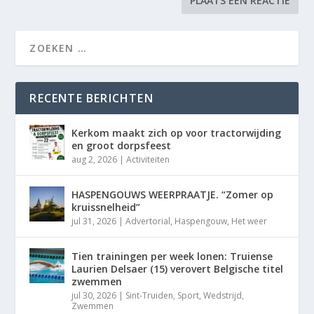
RECENTE BERICHTEN
Kerkom maakt zich op voor tractorwijding
en groot dorpsfeest
aug 2, 2026
|
Activiteiten
HASPENGOUWS WEERPRAATJE. “Zomer op
kruissnelheid”
jul 31, 2026
|
Advertorial
,
Haspengouw
,
Het weer
Tien trainingen per week lonen: Truiense
Laurien Delsaer (15) verovert Belgische titel
zwemmen
jul 30, 2026
|
Sint-Truiden
,
Sport
,
Wedstrijd
,
Zwemmen