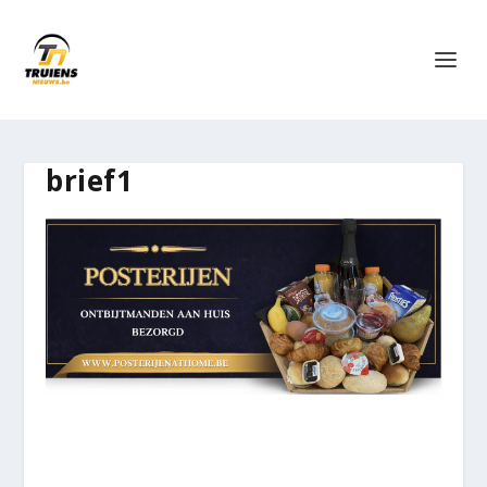
brief1