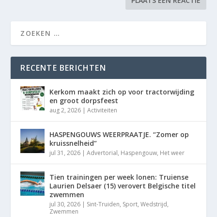
RECENTE BERICHTEN
Kerkom maakt zich op voor tractorwijding
en groot dorpsfeest
aug 2, 2026
|
Activiteiten
HASPENGOUWS WEERPRAATJE. “Zomer op
kruissnelheid”
jul 31, 2026
|
Advertorial
,
Haspengouw
,
Het weer
Tien trainingen per week lonen: Truiense
Laurien Delsaer (15) verovert Belgische titel
zwemmen
jul 30, 2026
|
Sint-Truiden
,
Sport
,
Wedstrijd
,
Zwemmen