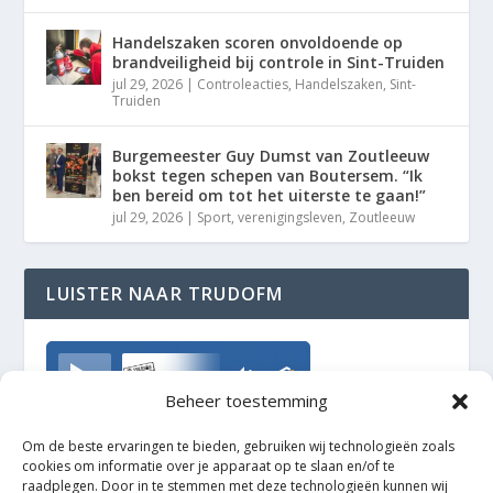
Handelszaken scoren onvoldoende op
brandveiligheid bij controle in Sint-Truiden
jul 29, 2026
|
Controleacties
,
Handelszaken
,
Sint-
Truiden
Burgemeester Guy Dumst van Zoutleeuw
bokst tegen schepen van Boutersem. “Ik
ben bereid om tot het uiterste te gaan!”
jul 29, 2026
|
Sport
,
verenigingsleven
,
Zoutleeuw
LUISTER NAAR TRUDOFM
TrudoFM
Beheer toestemming
Om de beste ervaringen te bieden, gebruiken wij technologieën zoals
cookies om informatie over je apparaat op te slaan en/of te
raadplegen. Door in te stemmen met deze technologieën kunnen wij