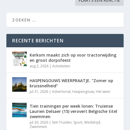
RECENTE BERICHTEN
Kerkom maakt zich op voor tractorwijding
en groot dorpsfeest
aug 2, 2026
|
Activiteiten
HASPENGOUWS WEERPRAATJE. “Zomer op
kruissnelheid”
jul 31, 2026
|
Advertorial
,
Haspengouw
,
Het weer
Tien trainingen per week lonen: Truiense
Laurien Delsaer (15) verovert Belgische titel
zwemmen
jul 30, 2026
|
Sint-Truiden
,
Sport
,
Wedstrijd
,
Zwemmen