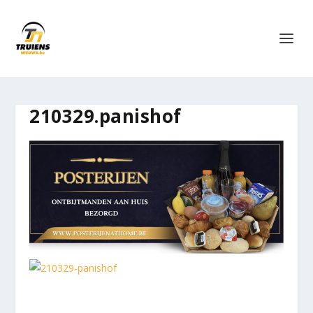
210329.panishof