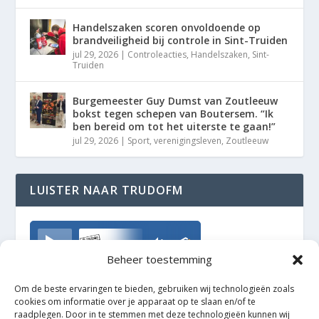
Handelszaken scoren onvoldoende op
brandveiligheid bij controle in Sint-Truiden
jul 29, 2026
|
Controleacties
,
Handelszaken
,
Sint-
Truiden
Burgemeester Guy Dumst van Zoutleeuw
bokst tegen schepen van Boutersem. “Ik
ben bereid om tot het uiterste te gaan!”
jul 29, 2026
|
Sport
,
verenigingsleven
,
Zoutleeuw
LUISTER NAAR TRUDOFM
TrudoFM
Beheer toestemming
Om de beste ervaringen te bieden, gebruiken wij technologieën zoals
cookies om informatie over je apparaat op te slaan en/of te
raadplegen. Door in te stemmen met deze technologieën kunnen wij