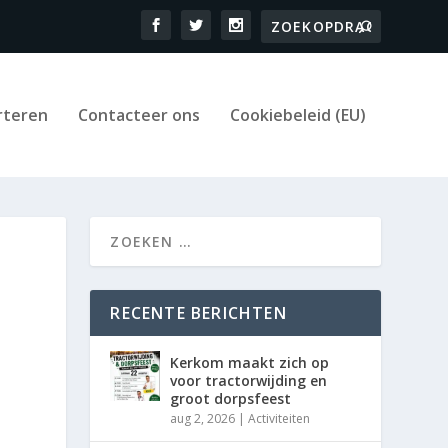
rteren
Contacteer ons
Cookiebeleid (EU)
RECENTE BERICHTEN
Kerkom maakt zich op
voor tractorwijding en
groot dorpsfeest
aug 2, 2026
|
Activiteiten