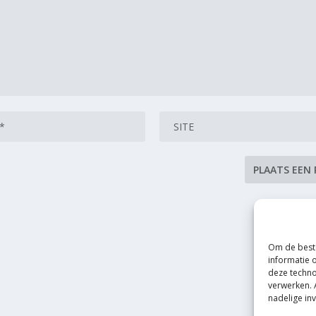
Om de beste
informatie 
deze techno
verwerken. 
nadelige in