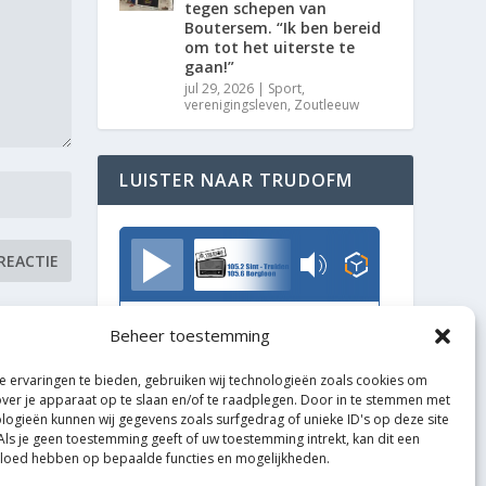
tegen schepen van
Boutersem. “Ik ben bereid
om tot het uiterste te
gaan!”
jul 29, 2026
|
Sport
,
verenigingsleven
,
Zoutleeuw
LUISTER NAAR TRUDOFM
TrudoFM
Beheer toestemming
 ervaringen te bieden, gebruiken wij technologieën zoals cookies om
over je apparaat op te slaan en/of te raadplegen. Door in te stemmen met
logieën kunnen wij gegevens zoals surfgedrag of unieke ID's op deze site
Als je geen toestemming geeft of uw toestemming intrekt, kan dit een
vloed hebben op bepaalde functies en mogelijkheden.