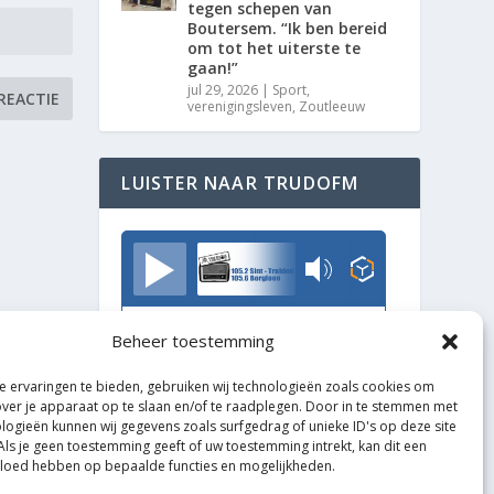
tegen schepen van
Boutersem. “Ik ben bereid
om tot het uiterste te
gaan!”
jul 29, 2026
|
Sport
,
verenigingsleven
,
Zoutleeuw
LUISTER NAAR TRUDOFM
TrudoFM
Beheer toestemming
 ervaringen te bieden, gebruiken wij technologieën zoals cookies om
over je apparaat op te slaan en/of te raadplegen. Door in te stemmen met
logieën kunnen wij gegevens zoals surfgedrag of unieke ID's op deze site
Als je geen toestemming geeft of uw toestemming intrekt, kan dit een
vloed hebben op bepaalde functies en mogelijkheden.