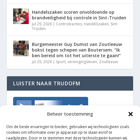
Handelszaken scoren onvoldoende op
brandveiligheid bij controle in Sint-Truiden
jul 29, 2026
|
Controleacties
,
Handelszaken
,
Sint-
Truiden
Burgemeester Guy Dumst van Zoutleeuw
bokst tegen schepen van Boutersem. “Ik
ben bereid om tot het uiterste te gaan!”
jul 29, 2026
|
Sport
,
verenigingsleven
,
Zoutleeuw
LUISTER NAAR TRUDOFM
TrudoFM
Beheer toestemming
Om de beste ervaringen te bieden, gebruiken wij technologieën zoals
cookies om informatie over je apparaat op te slaan en/of te
raadplegen. Door in te stemmen met deze technologieën kunnen wij