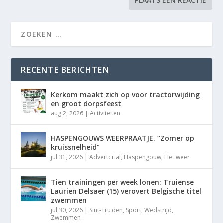
RECENTE BERICHTEN
Kerkom maakt zich op voor tractorwijding
en groot dorpsfeest
aug 2, 2026
|
Activiteiten
HASPENGOUWS WEERPRAATJE. “Zomer op
kruissnelheid”
jul 31, 2026
|
Advertorial
,
Haspengouw
,
Het weer
Tien trainingen per week lonen: Truiense
Laurien Delsaer (15) verovert Belgische titel
zwemmen
jul 30, 2026
|
Sint-Truiden
,
Sport
,
Wedstrijd
,
Zwemmen