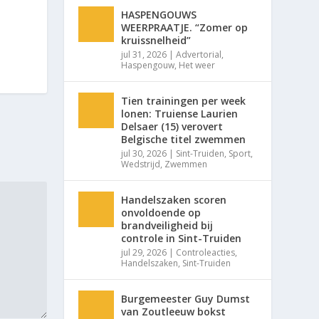
HASPENGOUWS
WEERPRAATJE. “Zomer op
kruissnelheid”
jul 31, 2026
|
Advertorial
,
Haspengouw
,
Het weer
Tien trainingen per week
lonen: Truiense Laurien
Delsaer (15) verovert
Belgische titel zwemmen
jul 30, 2026
|
Sint-Truiden
,
Sport
,
Wedstrijd
,
Zwemmen
Handelszaken scoren
onvoldoende op
brandveiligheid bij
controle in Sint-Truiden
jul 29, 2026
|
Controleacties
,
Handelszaken
,
Sint-Truiden
Burgemeester Guy Dumst
van Zoutleeuw bokst