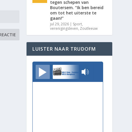
tegen schepen van
Boutersem. “Ik ben bereid
om tot het uiterste te
gaan!”
jul 29, 2026
|
Sport
,
verenigingsleven
,
Zoutleeuw
LUISTER NAAR TRUDOFM
TrudoFM