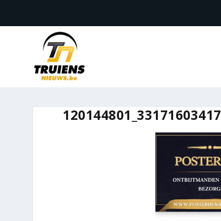
120144801_33171603417