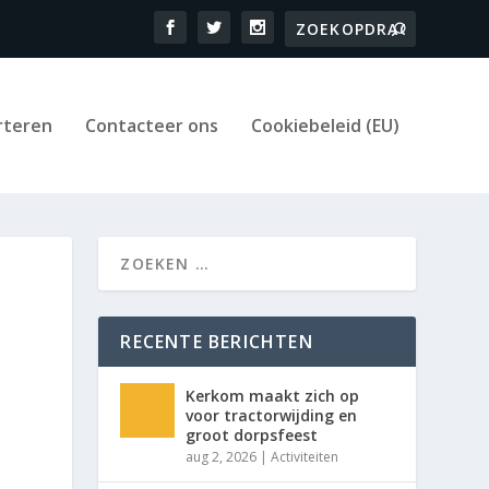
rteren
Contacteer ons
Cookiebeleid (EU)
RECENTE BERICHTEN
Kerkom maakt zich op
voor tractorwijding en
groot dorpsfeest
aug 2, 2026
|
Activiteiten