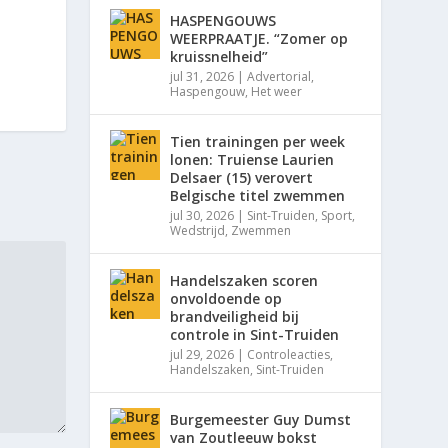
HASPENGOUWS
WEERPRAATJE. “Zomer op
kruissnelheid”
jul 31, 2026
|
Advertorial
,
Haspengouw
,
Het weer
Tien trainingen per week
lonen: Truiense Laurien
Delsaer (15) verovert
Belgische titel zwemmen
jul 30, 2026
|
Sint-Truiden
,
Sport
,
Wedstrijd
,
Zwemmen
Handelszaken scoren
onvoldoende op
brandveiligheid bij
controle in Sint-Truiden
jul 29, 2026
|
Controleacties
,
Handelszaken
,
Sint-Truiden
Burgemeester Guy Dumst
van Zoutleeuw bokst