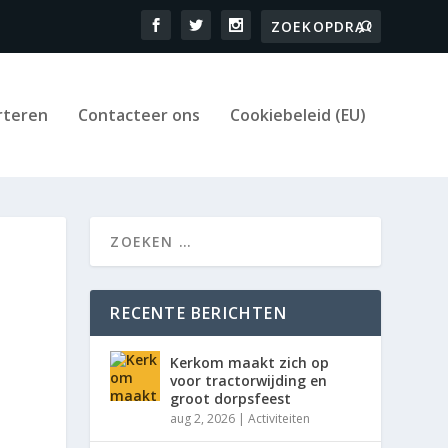
rteren
Contacteer ons
Cookiebeleid (EU)
RECENTE BERICHTEN
Kerkom maakt zich op
voor tractorwijding en
groot dorpsfeest
aug 2, 2026
|
Activiteiten