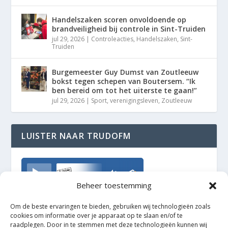
Handelszaken scoren onvoldoende op
brandveiligheid bij controle in Sint-Truiden
jul 29, 2026
|
Controleacties
,
Handelszaken
,
Sint-
Truiden
Burgemeester Guy Dumst van Zoutleeuw
bokst tegen schepen van Boutersem. “Ik
ben bereid om tot het uiterste te gaan!”
jul 29, 2026
|
Sport
,
verenigingsleven
,
Zoutleeuw
LUISTER NAAR TRUDOFM
TrudoFM
Beheer toestemming
Om de beste ervaringen te bieden, gebruiken wij technologieën zoals
cookies om informatie over je apparaat op te slaan en/of te
raadplegen. Door in te stemmen met deze technologieën kunnen wij