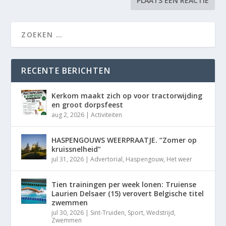
RECENTE BERICHTEN
Kerkom maakt zich op voor tractorwijding
en groot dorpsfeest
aug 2, 2026
|
Activiteiten
HASPENGOUWS WEERPRAATJE. “Zomer op
kruissnelheid”
jul 31, 2026
|
Advertorial
,
Haspengouw
,
Het weer
Tien trainingen per week lonen: Truiense
Laurien Delsaer (15) verovert Belgische titel
zwemmen
jul 30, 2026
|
Sint-Truiden
,
Sport
,
Wedstrijd
,
Zwemmen