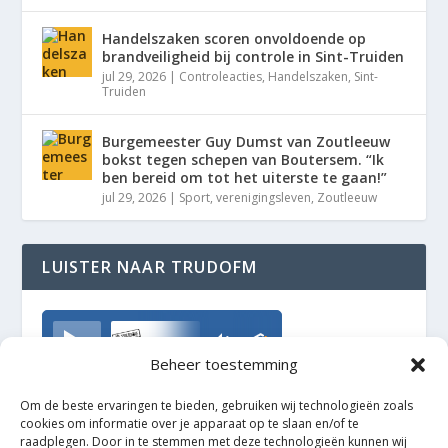
Handelszaken scoren onvoldoende op
brandveiligheid bij controle in Sint-Truiden
jul 29, 2026
|
Controleacties
,
Handelszaken
,
Sint-
Truiden
Burgemeester Guy Dumst van Zoutleeuw
bokst tegen schepen van Boutersem. “Ik
ben bereid om tot het uiterste te gaan!”
jul 29, 2026
|
Sport
,
verenigingsleven
,
Zoutleeuw
LUISTER NAAR TRUDOFM
TrudoFM
Beheer toestemming
Om de beste ervaringen te bieden, gebruiken wij technologieën zoals
cookies om informatie over je apparaat op te slaan en/of te
raadplegen. Door in te stemmen met deze technologieën kunnen wij