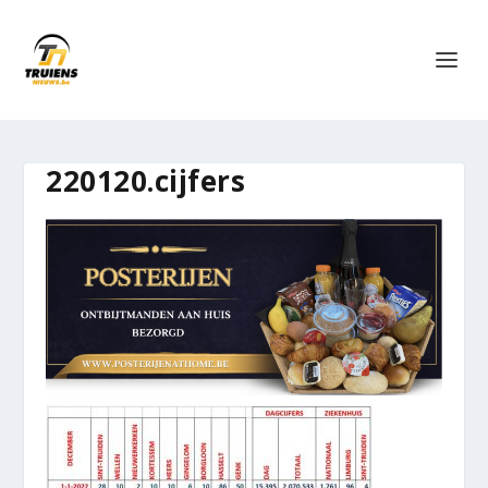
220120.cijfers