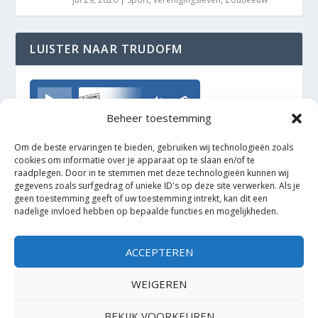
LUISTER NAAR TRUDOFM
TrudoFM
Beheer toestemming
Om de beste ervaringen te bieden, gebruiken wij technologieën zoals
cookies om informatie over je apparaat op te slaan en/of te
raadplegen. Door in te stemmen met deze technologieën kunnen wij
gegevens zoals surfgedrag of unieke ID's op deze site verwerken. Als je
geen toestemming geeft of uw toestemming intrekt, kan dit een
nadelige invloed hebben op bepaalde functies en mogelijkheden.
ACCEPTEREN
WEIGEREN
BEKIJK VOORKEUREN