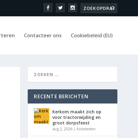
rteren
Contacteer ons
Cookiebeleid (EU)
RECENTE BERICHTEN
Kerkom maakt zich op
voor tractorwijding en
groot dorpsfeest
aug 2, 2026
|
Activiteiten