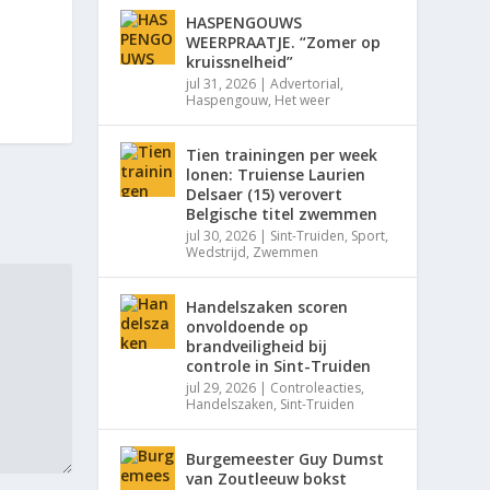
HASPENGOUWS
WEERPRAATJE. “Zomer op
kruissnelheid”
jul 31, 2026
|
Advertorial
,
Haspengouw
,
Het weer
Tien trainingen per week
lonen: Truiense Laurien
Delsaer (15) verovert
Belgische titel zwemmen
jul 30, 2026
|
Sint-Truiden
,
Sport
,
Wedstrijd
,
Zwemmen
Handelszaken scoren
onvoldoende op
brandveiligheid bij
controle in Sint-Truiden
jul 29, 2026
|
Controleacties
,
Handelszaken
,
Sint-Truiden
Burgemeester Guy Dumst
van Zoutleeuw bokst