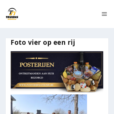
Foto vier op een rij