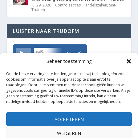
jul 29, 2026
|
Controleacties
,
Handelszaken
,
Sint-
Truiden
LUISTER NAAR TRUDOFM
TrudoFM
Beheer toestemming
Om de beste ervaringen te bieden, gebruiken wij technologieën zoals
cookies om informatie over je apparaat op te slaan en/of te
raadplegen. Door in te stemmen met deze technologieën kunnen wij
gegevens zoals surfgedrag of unieke ID's op deze site verwerken. Als je
geen toestemming geeft of uw toestemming intrekt, kan dit een
nadelige invloed hebben op bepaalde functies en mogelijkheden.
ACCEPTEREN
WEIGEREN