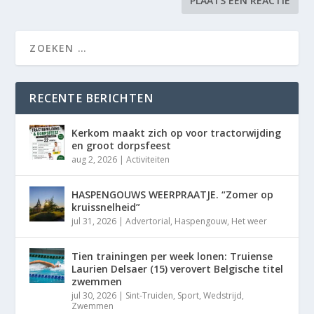
RECENTE BERICHTEN
Kerkom maakt zich op voor tractorwijding
en groot dorpsfeest
aug 2, 2026
|
Activiteiten
HASPENGOUWS WEERPRAATJE. “Zomer op
kruissnelheid”
jul 31, 2026
|
Advertorial
,
Haspengouw
,
Het weer
Tien trainingen per week lonen: Truiense
Laurien Delsaer (15) verovert Belgische titel
zwemmen
jul 30, 2026
|
Sint-Truiden
,
Sport
,
Wedstrijd
,
Zwemmen