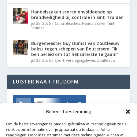
Handelszaken scoren onvoldoende op
brandveiligheid bij controle in Sint-Truiden
jul 29, 2026
|
Controleacties
,
Handelszaken
,
Sint-
Truiden
Burgemeester Guy Dumst van Zoutleeuw
bokst tegen schepen van Boutersem. “Ik
ben bereid om tot het uiterste te gaan!”
jul 29, 2026
|
Sport
,
verenigingsleven
,
Zoutleeuw
LUISTER NAAR TRUDOFM
TrudoFM
Beheer toestemming
Om de beste ervaringen te bieden, gebruiken wij technologieën zoals
cookies om informatie over je apparaat op te slaan en/of te
raadplegen. Door in te stemmen met deze technologieën kunnen wij