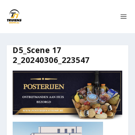
D5_Scene 17
2_20240306_223547