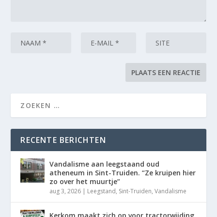
RECENTE BERICHTEN
Vandalisme aan leegstaand oud
atheneum in Sint-Truiden. “Ze kruipen hier
zo over het muurtje”
aug 3, 2026
|
Leegstand
,
Sint-Truiden
,
Vandalisme
Kerkom maakt zich op voor tractorwijding