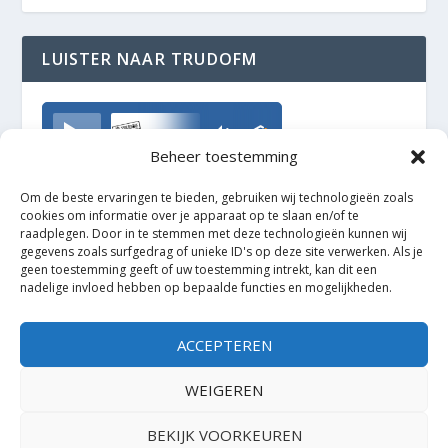
LUISTER NAAR TRUDOFM
TrudoFM
Beheer toestemming
Om de beste ervaringen te bieden, gebruiken wij technologieën zoals
cookies om informatie over je apparaat op te slaan en/of te
raadplegen. Door in te stemmen met deze technologieën kunnen wij
gegevens zoals surfgedrag of unieke ID's op deze site verwerken. Als je
geen toestemming geeft of uw toestemming intrekt, kan dit een
nadelige invloed hebben op bepaalde functies en mogelijkheden.
ACCEPTEREN
WEIGEREN
BEKIJK VOORKEUREN
Ontworpen door
| Mogelijk gemaakt door
Elegant Themes