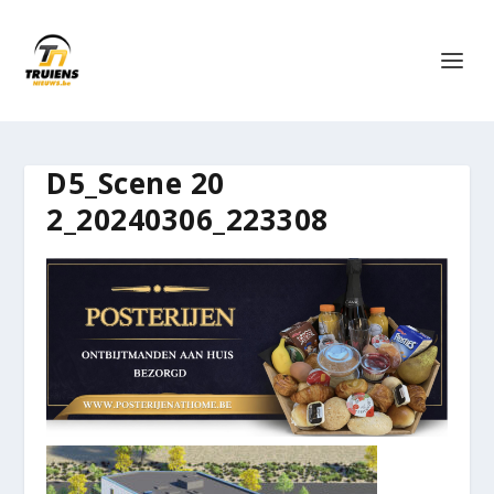
D5_Scene 20
2_20240306_223308