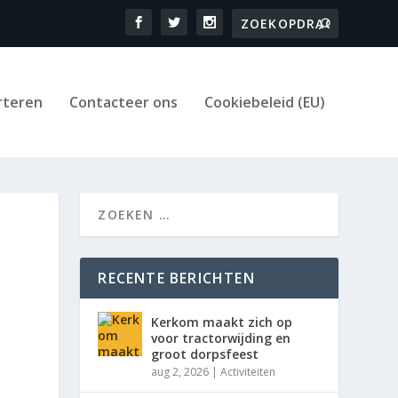
rteren
Contacteer ons
Cookiebeleid (EU)
RECENTE BERICHTEN
Kerkom maakt zich op
voor tractorwijding en
groot dorpsfeest
aug 2, 2026
|
Activiteiten