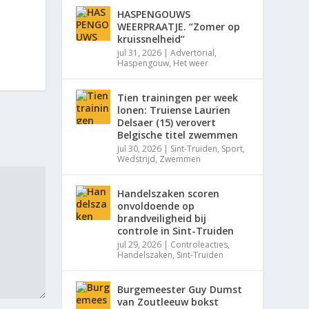
HASPENGOUWS
WEERPRAATJE. “Zomer op
kruissnelheid”
jul 31, 2026
|
Advertorial
,
Haspengouw
,
Het weer
Tien trainingen per week
lonen: Truiense Laurien
Delsaer (15) verovert
Belgische titel zwemmen
jul 30, 2026
|
Sint-Truiden
,
Sport
,
Wedstrijd
,
Zwemmen
Handelszaken scoren
onvoldoende op
brandveiligheid bij
controle in Sint-Truiden
jul 29, 2026
|
Controleacties
,
Handelszaken
,
Sint-Truiden
Burgemeester Guy Dumst
van Zoutleeuw bokst