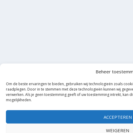
Beheer toestemm
Om de beste ervaringen te bieden, gebruiken wij technologieën zoals cooki
raadplegen. Door in te stemmen met deze technologieën kunnen wij gegeven
verwerken. Als je geen toestemming geeft of uw toestemming intrekt, kan d
mogelijkheden.
ACCEPTEREN
WEIGEREN