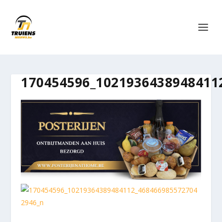
170454596_1021936438948411