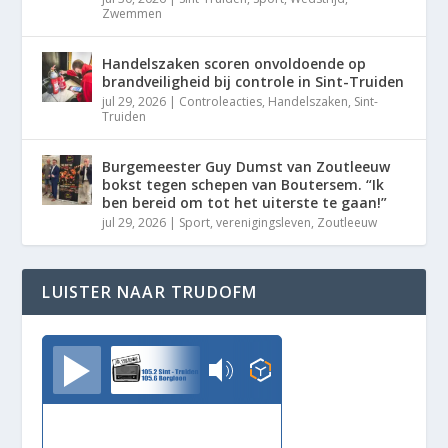
Zwemmen
Handelszaken scoren onvoldoende op
brandveiligheid bij controle in Sint-Truiden
jul 29, 2026
|
Controleacties
,
Handelszaken
,
Sint-
Truiden
Burgemeester Guy Dumst van Zoutleeuw
bokst tegen schepen van Boutersem. “Ik
ben bereid om tot het uiterste te gaan!”
jul 29, 2026
|
Sport
,
verenigingsleven
,
Zoutleeuw
LUISTER NAAR TRUDOFM
TrudoFM