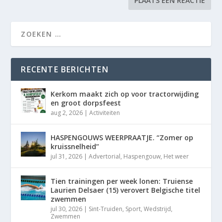
RECENTE BERICHTEN
Kerkom maakt zich op voor tractorwijding
en groot dorpsfeest
aug 2, 2026
|
Activiteiten
HASPENGOUWS WEERPRAATJE. “Zomer op
kruissnelheid”
jul 31, 2026
|
Advertorial
,
Haspengouw
,
Het weer
Tien trainingen per week lonen: Truiense
Laurien Delsaer (15) verovert Belgische titel
zwemmen
jul 30, 2026
|
Sint-Truiden
,
Sport
,
Wedstrijd
,
Zwemmen