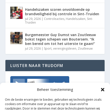
Handelszaken scoren onvoldoende op
brandveiligheid bij controle in Sint-Truiden
jul 29, 2026
|
Controleacties
,
Handelszaken
,
Sint-
Truiden
Burgemeester Guy Dumst van Zoutleeuw
bokst tegen schepen van Boutersem. “Ik
ben bereid om tot het uiterste te gaan!”
jul 29, 2026
|
Sport
,
verenigingsleven
,
Zoutleeuw
LUISTER NAAR TRUDOFM
TrudoFM
Beheer toestemming
Om de beste ervaringen te bieden, gebruiken wij technologieën zoals
cookies om informatie over je apparaat op te slaan en/of te
raadplegen. Door in te stemmen met deze technologieën kunnen wij