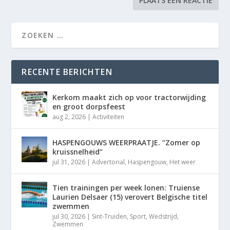
RECENTE BERICHTEN
Kerkom maakt zich op voor tractorwijding
en groot dorpsfeest
aug 2, 2026
|
Activiteiten
HASPENGOUWS WEERPRAATJE. “Zomer op
kruissnelheid”
jul 31, 2026
|
Advertorial
,
Haspengouw
,
Het weer
Tien trainingen per week lonen: Truiense
Laurien Delsaer (15) verovert Belgische titel
zwemmen
jul 30, 2026
|
Sint-Truiden
,
Sport
,
Wedstrijd
,
Zwemmen