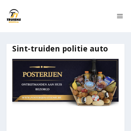
Sint-truiden politie auto