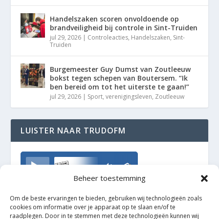
Handelszaken scoren onvoldoende op
brandveiligheid bij controle in Sint-Truiden
jul 29, 2026
|
Controleacties
,
Handelszaken
,
Sint-
Truiden
Burgemeester Guy Dumst van Zoutleeuw
bokst tegen schepen van Boutersem. “Ik
ben bereid om tot het uiterste te gaan!”
jul 29, 2026
|
Sport
,
verenigingsleven
,
Zoutleeuw
LUISTER NAAR TRUDOFM
TrudoFM
Beheer toestemming
Om de beste ervaringen te bieden, gebruiken wij technologieën zoals
cookies om informatie over je apparaat op te slaan en/of te
raadplegen. Door in te stemmen met deze technologieën kunnen wij