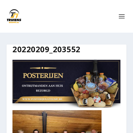
20220209_203552