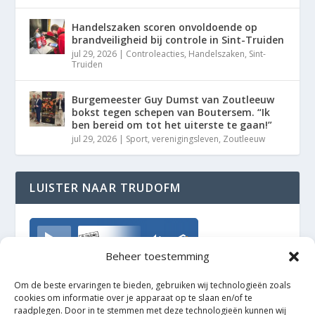
Handelszaken scoren onvoldoende op
brandveiligheid bij controle in Sint-Truiden
jul 29, 2026
|
Controleacties
,
Handelszaken
,
Sint-
Truiden
Burgemeester Guy Dumst van Zoutleeuw
bokst tegen schepen van Boutersem. “Ik
ben bereid om tot het uiterste te gaan!”
jul 29, 2026
|
Sport
,
verenigingsleven
,
Zoutleeuw
LUISTER NAAR TRUDOFM
TrudoFM
Beheer toestemming
Om de beste ervaringen te bieden, gebruiken wij technologieën zoals
cookies om informatie over je apparaat op te slaan en/of te
raadplegen. Door in te stemmen met deze technologieën kunnen wij