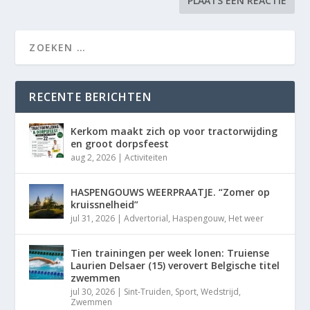
RECENTE BERICHTEN
Kerkom maakt zich op voor tractorwijding
en groot dorpsfeest
aug 2, 2026
|
Activiteiten
HASPENGOUWS WEERPRAATJE. “Zomer op
kruissnelheid”
jul 31, 2026
|
Advertorial
,
Haspengouw
,
Het weer
Tien trainingen per week lonen: Truiense
Laurien Delsaer (15) verovert Belgische titel
zwemmen
jul 30, 2026
|
Sint-Truiden
,
Sport
,
Wedstrijd
,
Zwemmen