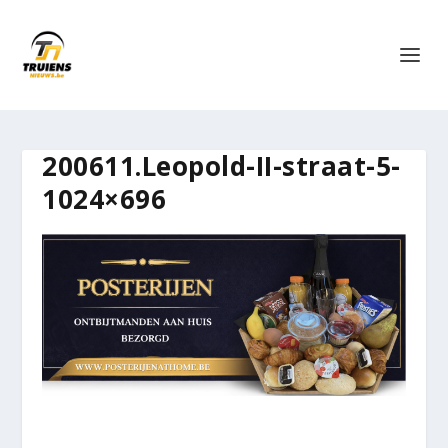
200611.Leopold-II-straat-5-
1024×696