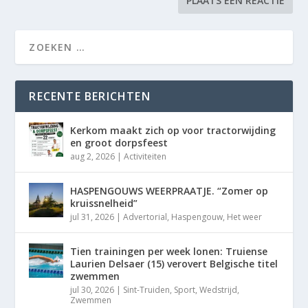
RECENTE BERICHTEN
Kerkom maakt zich op voor tractorwijding
en groot dorpsfeest
aug 2, 2026
|
Activiteiten
HASPENGOUWS WEERPRAATJE. “Zomer op
kruissnelheid”
jul 31, 2026
|
Advertorial
,
Haspengouw
,
Het weer
Tien trainingen per week lonen: Truiense
Laurien Delsaer (15) verovert Belgische titel
zwemmen
jul 30, 2026
|
Sint-Truiden
,
Sport
,
Wedstrijd
,
Zwemmen