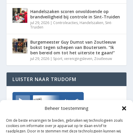
Handelszaken scoren onvoldoende op
brandveiligheid bij controle in Sint-Truiden
jul 29, 2026
|
Controleacties
,
Handelszaken
,
Sint-
Truiden
Burgemeester Guy Dumst van Zoutleeuw
bokst tegen schepen van Boutersem. “Ik
ben bereid om tot het uiterste te gaan!”
jul 29, 2026
|
Sport
,
verenigingsleven
,
Zoutleeuw
LUISTER NAAR TRUDOFM
TrudoFM
Beheer toestemming
Om de beste ervaringen te bieden, gebruiken wij technologieën zoals
cookies om informatie over je apparaat op te slaan en/of te
raadplegen. Door in te stemmen met deze technologieën kunnen wij