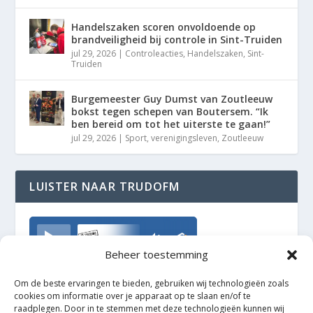
Handelszaken scoren onvoldoende op
brandveiligheid bij controle in Sint-Truiden
jul 29, 2026
|
Controleacties
,
Handelszaken
,
Sint-
Truiden
Burgemeester Guy Dumst van Zoutleeuw
bokst tegen schepen van Boutersem. “Ik
ben bereid om tot het uiterste te gaan!”
jul 29, 2026
|
Sport
,
verenigingsleven
,
Zoutleeuw
LUISTER NAAR TRUDOFM
TrudoFM
Beheer toestemming
Om de beste ervaringen te bieden, gebruiken wij technologieën zoals
cookies om informatie over je apparaat op te slaan en/of te
raadplegen. Door in te stemmen met deze technologieën kunnen wij