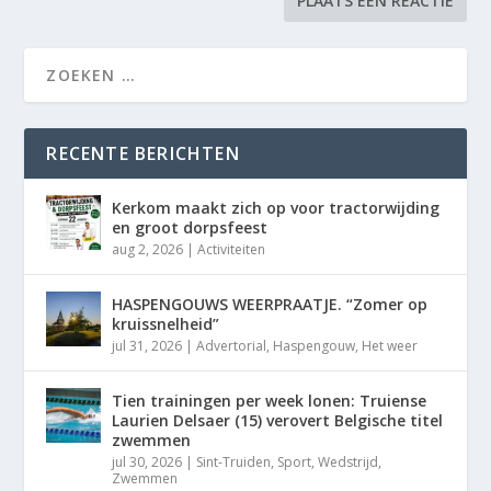
RECENTE BERICHTEN
Kerkom maakt zich op voor tractorwijding
en groot dorpsfeest
aug 2, 2026
|
Activiteiten
HASPENGOUWS WEERPRAATJE. “Zomer op
kruissnelheid”
jul 31, 2026
|
Advertorial
,
Haspengouw
,
Het weer
Tien trainingen per week lonen: Truiense
Laurien Delsaer (15) verovert Belgische titel
zwemmen
jul 30, 2026
|
Sint-Truiden
,
Sport
,
Wedstrijd
,
Zwemmen