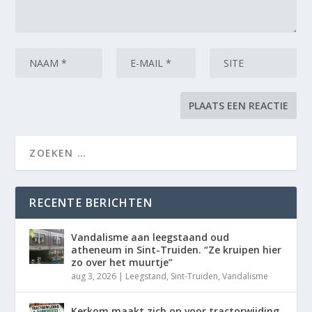
RECENTE BERICHTEN
Vandalisme aan leegstaand oud
atheneum in Sint-Truiden. “Ze kruipen hier
zo over het muurtje”
aug 3, 2026
|
Leegstand
,
Sint-Truiden
,
Vandalisme
Kerkom maakt zich op voor tractorwijding