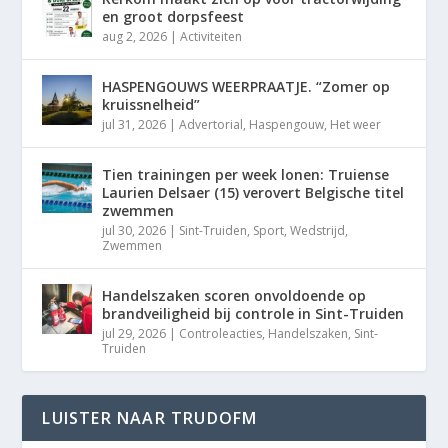
en groot dorpsfeest
aug 2, 2026
|
Activiteiten
HASPENGOUWS WEERPRAATJE. “Zomer op
kruissnelheid”
jul 31, 2026
|
Advertorial
,
Haspengouw
,
Het weer
Tien trainingen per week lonen: Truiense
Laurien Delsaer (15) verovert Belgische titel
zwemmen
jul 30, 2026
|
Sint-Truiden
,
Sport
,
Wedstrijd
,
Zwemmen
Handelszaken scoren onvoldoende op
brandveiligheid bij controle in Sint-Truiden
jul 29, 2026
|
Controleacties
,
Handelszaken
,
Sint-
Truiden
LUISTER NAAR TRUDOFM