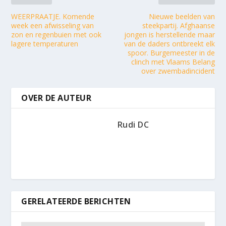
WEERPRAATJE. Komende
Nieuwe beelden van
week een afwisseling van
steekpartij. Afghaanse
zon en regenbuien met ook
jongen is herstellende maar
lagere temperaturen
van de daders ontbreekt elk
spoor. Burgemeester in de
clinch met Vlaams Belang
over zwembadincident
OVER DE AUTEUR
Rudi DC
GERELATEERDE BERICHTEN