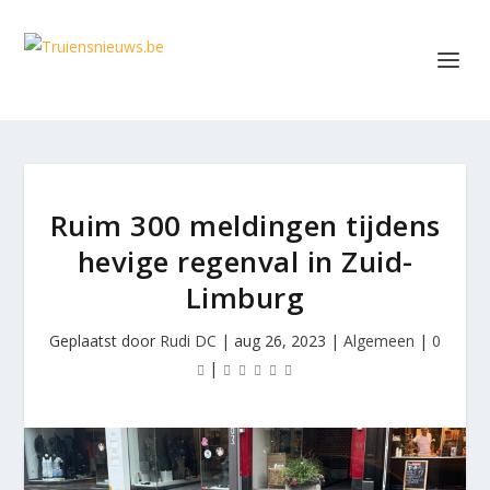
Ruim 300 meldingen tijdens
hevige regenval in Zuid-
Limburg
Geplaatst door
Rudi DC
|
aug 26, 2023
|
Algemeen
|
0
|