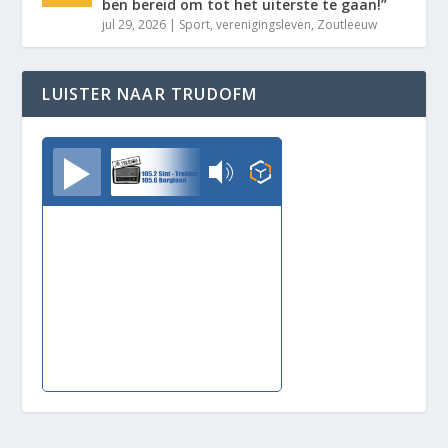
ben bereid om tot het uiterste te gaan!”
jul 29, 2026
|
Sport
,
verenigingsleven
,
Zoutleeuw
LUISTER NAAR TRUDOFM
TrudoFM