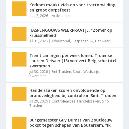
Kerkom maakt zich op voor tractorwijding
en groot dorpsfeest
aug 2, 2026
|
Activiteiten
HASPENGOUWS WEERPRAATJE. “Zomer op
kruissnelheid”
jul 31, 2026
|
Advertorial
,
Haspengouw
,
Het weer
Tien trainingen per week lonen: Truiense
Laurien Delsaer (15) verovert Belgische titel
zwemmen
jul 30, 2026
|
Sint-Truiden
,
Sport
,
Wedstrijd
,
Zwemmen
Handelszaken scoren onvoldoende op
brandveiligheid bij controle in Sint-Truiden
jul 29, 2026
|
Controleacties
,
Handelszaken
,
Sint-
Truiden
Burgemeester Guy Dumst van Zoutleeuw
bokst tegen schepen van Boutersem. “Ik