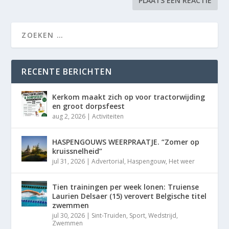
RECENTE BERICHTEN
Kerkom maakt zich op voor tractorwijding
en groot dorpsfeest
aug 2, 2026
|
Activiteiten
HASPENGOUWS WEERPRAATJE. “Zomer op
kruissnelheid”
jul 31, 2026
|
Advertorial
,
Haspengouw
,
Het weer
Tien trainingen per week lonen: Truiense
Laurien Delsaer (15) verovert Belgische titel
zwemmen
jul 30, 2026
|
Sint-Truiden
,
Sport
,
Wedstrijd
,
Zwemmen