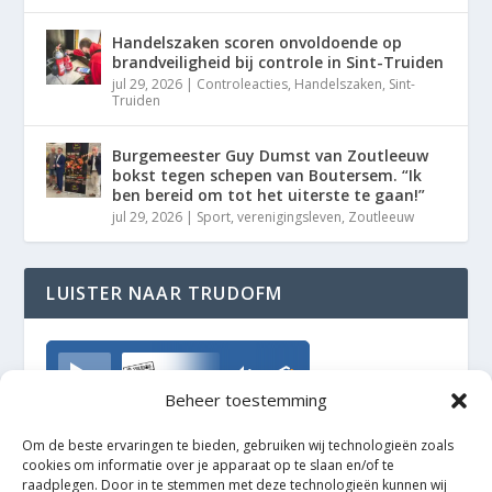
Handelszaken scoren onvoldoende op
brandveiligheid bij controle in Sint-Truiden
jul 29, 2026
|
Controleacties
,
Handelszaken
,
Sint-
Truiden
Burgemeester Guy Dumst van Zoutleeuw
bokst tegen schepen van Boutersem. “Ik
ben bereid om tot het uiterste te gaan!”
jul 29, 2026
|
Sport
,
verenigingsleven
,
Zoutleeuw
LUISTER NAAR TRUDOFM
TrudoFM
Beheer toestemming
Om de beste ervaringen te bieden, gebruiken wij technologieën zoals
cookies om informatie over je apparaat op te slaan en/of te
raadplegen. Door in te stemmen met deze technologieën kunnen wij