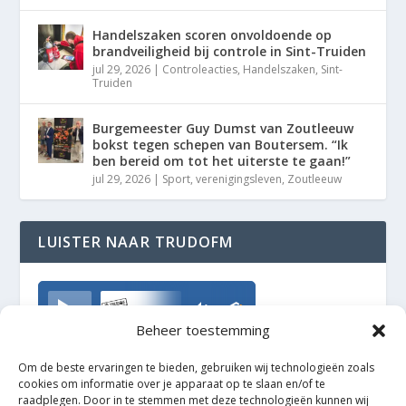
Handelszaken scoren onvoldoende op
brandveiligheid bij controle in Sint-Truiden
jul 29, 2026
|
Controleacties
,
Handelszaken
,
Sint-
Truiden
Burgemeester Guy Dumst van Zoutleeuw
bokst tegen schepen van Boutersem. “Ik
ben bereid om tot het uiterste te gaan!”
jul 29, 2026
|
Sport
,
verenigingsleven
,
Zoutleeuw
LUISTER NAAR TRUDOFM
TrudoFM
Beheer toestemming
Om de beste ervaringen te bieden, gebruiken wij technologieën zoals
cookies om informatie over je apparaat op te slaan en/of te
raadplegen. Door in te stemmen met deze technologieën kunnen wij