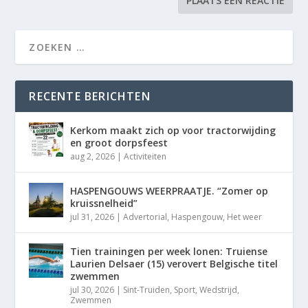
RECENTE BERICHTEN
Kerkom maakt zich op voor tractorwijding
en groot dorpsfeest
aug 2, 2026
|
Activiteiten
HASPENGOUWS WEERPRAATJE. “Zomer op
kruissnelheid”
jul 31, 2026
|
Advertorial
,
Haspengouw
,
Het weer
Tien trainingen per week lonen: Truiense
Laurien Delsaer (15) verovert Belgische titel
zwemmen
jul 30, 2026
|
Sint-Truiden
,
Sport
,
Wedstrijd
,
Zwemmen