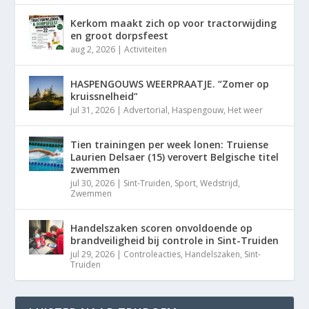
Kerkom maakt zich op voor tractorwijding
en groot dorpsfeest
aug 2, 2026
|
Activiteiten
HASPENGOUWS WEERPRAATJE. “Zomer op
kruissnelheid”
jul 31, 2026
|
Advertorial
,
Haspengouw
,
Het weer
Tien trainingen per week lonen: Truiense
Laurien Delsaer (15) verovert Belgische titel
zwemmen
jul 30, 2026
|
Sint-Truiden
,
Sport
,
Wedstrijd
,
Zwemmen
Handelszaken scoren onvoldoende op
brandveiligheid bij controle in Sint-Truiden
jul 29, 2026
|
Controleacties
,
Handelszaken
,
Sint-
Truiden