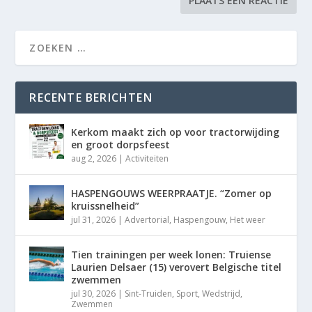
RECENTE BERICHTEN
Kerkom maakt zich op voor tractorwijding
en groot dorpsfeest
aug 2, 2026
|
Activiteiten
HASPENGOUWS WEERPRAATJE. “Zomer op
kruissnelheid”
jul 31, 2026
|
Advertorial
,
Haspengouw
,
Het weer
Tien trainingen per week lonen: Truiense
Laurien Delsaer (15) verovert Belgische titel
zwemmen
jul 30, 2026
|
Sint-Truiden
,
Sport
,
Wedstrijd
,
Zwemmen