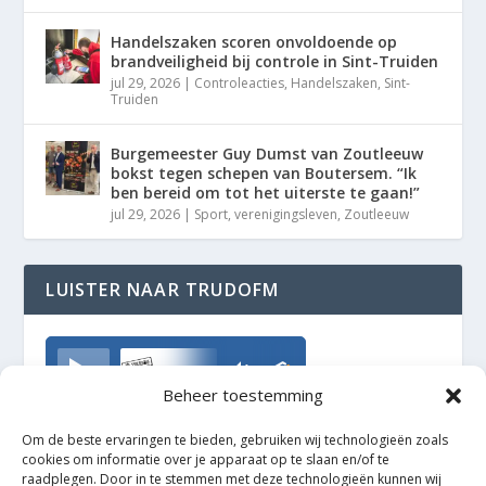
Handelszaken scoren onvoldoende op
brandveiligheid bij controle in Sint-Truiden
jul 29, 2026
|
Controleacties
,
Handelszaken
,
Sint-
Truiden
Burgemeester Guy Dumst van Zoutleeuw
bokst tegen schepen van Boutersem. “Ik
ben bereid om tot het uiterste te gaan!”
jul 29, 2026
|
Sport
,
verenigingsleven
,
Zoutleeuw
LUISTER NAAR TRUDOFM
TrudoFM
Beheer toestemming
Om de beste ervaringen te bieden, gebruiken wij technologieën zoals
cookies om informatie over je apparaat op te slaan en/of te
raadplegen. Door in te stemmen met deze technologieën kunnen wij