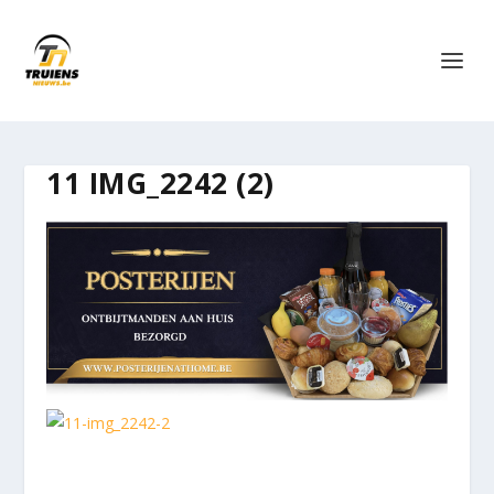
11 IMG_2242 (2)