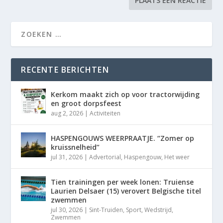
RECENTE BERICHTEN
Kerkom maakt zich op voor tractorwijding
en groot dorpsfeest
aug 2, 2026
|
Activiteiten
HASPENGOUWS WEERPRAATJE. “Zomer op
kruissnelheid”
jul 31, 2026
|
Advertorial
,
Haspengouw
,
Het weer
Tien trainingen per week lonen: Truiense
Laurien Delsaer (15) verovert Belgische titel
zwemmen
jul 30, 2026
|
Sint-Truiden
,
Sport
,
Wedstrijd
,
Zwemmen