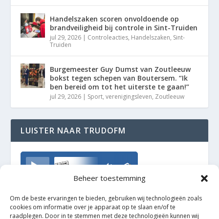
Handelszaken scoren onvoldoende op
brandveiligheid bij controle in Sint-Truiden
jul 29, 2026
|
Controleacties
,
Handelszaken
,
Sint-
Truiden
Burgemeester Guy Dumst van Zoutleeuw
bokst tegen schepen van Boutersem. “Ik
ben bereid om tot het uiterste te gaan!”
jul 29, 2026
|
Sport
,
verenigingsleven
,
Zoutleeuw
LUISTER NAAR TRUDOFM
TrudoFM
Beheer toestemming
Om de beste ervaringen te bieden, gebruiken wij technologieën zoals
cookies om informatie over je apparaat op te slaan en/of te
raadplegen. Door in te stemmen met deze technologieën kunnen wij