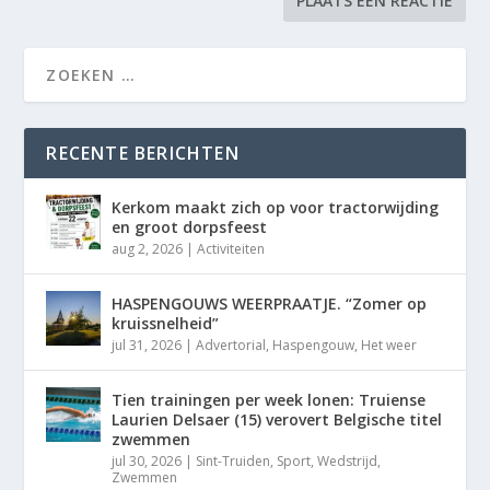
RECENTE BERICHTEN
Kerkom maakt zich op voor tractorwijding
en groot dorpsfeest
aug 2, 2026
|
Activiteiten
HASPENGOUWS WEERPRAATJE. “Zomer op
kruissnelheid”
jul 31, 2026
|
Advertorial
,
Haspengouw
,
Het weer
Tien trainingen per week lonen: Truiense
Laurien Delsaer (15) verovert Belgische titel
zwemmen
jul 30, 2026
|
Sint-Truiden
,
Sport
,
Wedstrijd
,
Zwemmen