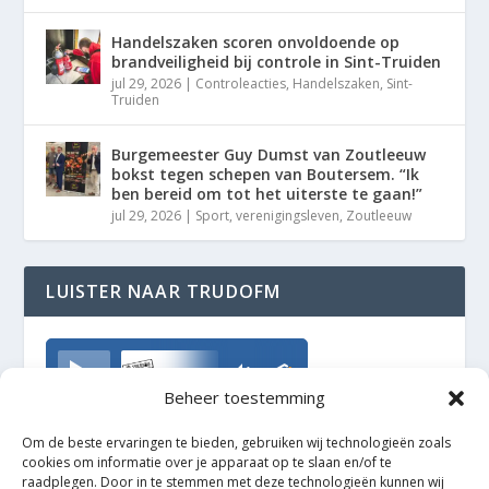
Handelszaken scoren onvoldoende op
brandveiligheid bij controle in Sint-Truiden
jul 29, 2026
|
Controleacties
,
Handelszaken
,
Sint-
Truiden
Burgemeester Guy Dumst van Zoutleeuw
bokst tegen schepen van Boutersem. “Ik
ben bereid om tot het uiterste te gaan!”
jul 29, 2026
|
Sport
,
verenigingsleven
,
Zoutleeuw
LUISTER NAAR TRUDOFM
TrudoFM
Beheer toestemming
Om de beste ervaringen te bieden, gebruiken wij technologieën zoals
cookies om informatie over je apparaat op te slaan en/of te
raadplegen. Door in te stemmen met deze technologieën kunnen wij