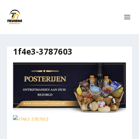
1f4e3-3787603