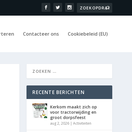
rteren
Contacteer ons
Cookiebeleid (EU)
RECENTE BERICHTEN
Kerkom maakt zich op
voor tractorwijding en
groot dorpsfeest
aug 2, 2026
|
Activiteiten