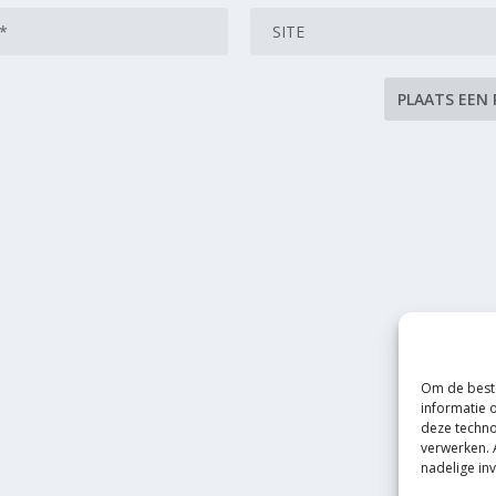
Om de beste
informatie 
deze techno
verwerken. 
nadelige in