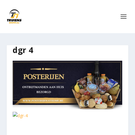
dgr 4