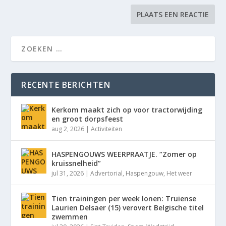
RECENTE BERICHTEN
Kerkom maakt zich op voor tractorwijding
en groot dorpsfeest
aug 2, 2026
|
Activiteiten
HASPENGOUWS WEERPRAATJE. “Zomer op
kruissnelheid”
jul 31, 2026
|
Advertorial
,
Haspengouw
,
Het weer
Tien trainingen per week lonen: Truiense
Laurien Delsaer (15) verovert Belgische titel
zwemmen